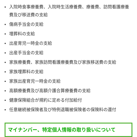
入院時食事療養費、入院時生活療養費、療養費、訪問看護療養
費及び移送費の支給
傷病手当金の支給
埋葬料の支給
出産育児一時金の支給
出産手当金の支給
家族療養費、家族訪問看護療養費及び家族移送費の支給
家族埋葬料の支給
家族出産育児一時金の支給
高額療養費及び高額介護合算療養費の支給
健康保険組合が規約に定める付加給付
任意継続被保険者及び特例退職被保険者の保険料の還付
マイナンバー、特定個人情報の取り扱いについて