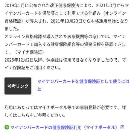
2019年5月に公布された改正健康保険法により、2021年3月からマ
イナンバーカードを保険証として利用できる仕組み（オンライン
資格確認）が導入され、2021年10月20日から本格運用開始となり
ました。
オンライン資格確認が導入された医療機関等の窓口では、マイナ
ンバーカードで加入する健康保険組合等の資格情報を確認できま
す。（マイナ保険証）
2025年12月2日以降、保険証は使用できなくなりましたので、マ
イナ保険証をご利用ください。
マイナンバーカードを健康保険証として使うには
参考リンク
利用にあたってはマイナポータル等での事前登録が必要です。詳
しくはこちらをご参照ください。
マイナンバーカードの健康保険証利用（マイナポータル）