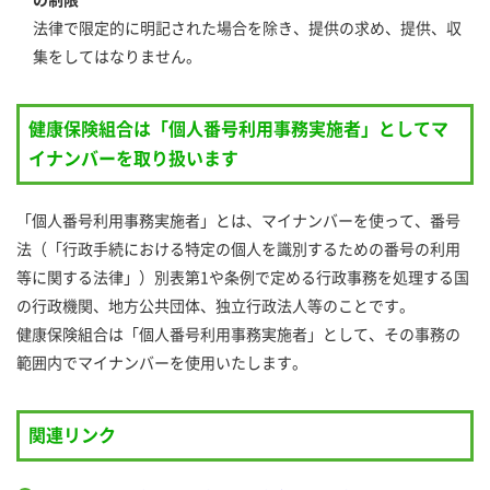
の制限
法律で限定的に明記された場合を除き、提供の求め、提供、収
集をしてはなりません。
健康保険組合は「個人番号利用事務実施者」としてマ
イナンバーを取り扱います
「個人番号利用事務実施者」とは、マイナンバーを使って、番号
法（「行政手続における特定の個人を識別するための番号の利用
等に関する法律」）別表第1や条例で定める行政事務を処理する国
の行政機関、地方公共団体、独立行政法人等のことです。
健康保険組合は「個人番号利用事務実施者」として、その事務の
範囲内でマイナンバーを使用いたします。
関連リンク