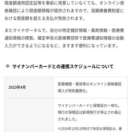
限度額適用認定証等を事前に用意していなくても、オンライン資
格確認により限度額情報が提供されますので、高額療養費制度に
おける限度額を超える支払が免除されます。
またマイナポータルで、自分の特定健診情報・薬剤情報・医療費
通知情報の閲覧、確定申告の医療費控除で医療費通知情報の自動
入力ができるようになるなど、ますます便利になっています。
マイナンバーカードとの連携スケジュールについて
医療機関・薬局等のオンライン資格確認
2023年4月
導入が原則義務化。
マイナンバーカードと保険証の一体化。
現行の保険証は新規発行が停止され廃止
されました。
※2024年12月1日時点で有効な保険証は、最